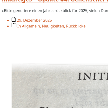
»Bitte generiere einen Jahresrückblick für 2025, vielen Dan
Veröffentlichungsdatum
29. Dezember 2025
Beitragskategorien
In
Allgemein
,
Neuigkeiten
,
Rückblicke