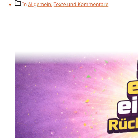
Beitragskategorien
In
Allgemein
,
Texte und Kommentare