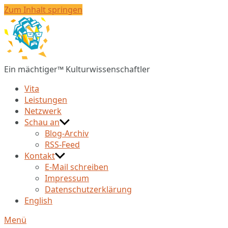
Zum Inhalt springen
Christian
Huberts
Ein mächtiger™ Kulturwissenschaftler
Vita
Leistungen
Netzwerk
Schau an
Blog-Archiv
RSS-Feed
Kontakt
E-Mail schreiben
Impressum
Datenschutzerklärung
English
Menü