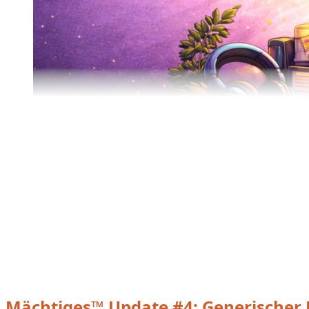
Mächtiges™ Update #4: Generischer 