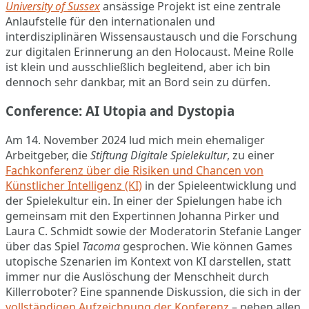
University of Sussex
ansässige Projekt ist eine zentrale
Anlaufstelle für den internationalen und
interdisziplinären Wissensaustausch und die Forschung
zur digitalen Erinnerung an den Holocaust. Meine Rolle
ist klein und ausschließlich begleitend, aber ich bin
dennoch sehr dankbar, mit an Bord sein zu dürfen.
Conference: AI Utopia and Dystopia
Am 14. November 2024 lud mich mein ehemaliger
Arbeitgeber, die
Stiftung Digitale Spielekultur
, zu einer
Fachkonferenz über die Risiken und Chancen von
Künstlicher Intelligenz (KI)
in der Spieleentwicklung und
der Spielekultur ein. In einer der Spielungen habe ich
gemeinsam mit den Expertinnen Johanna Pirker und
Laura C. Schmidt sowie der Moderatorin Stefanie Langer
über das Spiel
Tacoma
gesprochen. Wie können Games
utopische Szenarien im Kontext von KI darstellen, statt
immer nur die Auslöschung der Menschheit durch
Killerroboter? Eine spannende Diskussion, die sich in der
vollständigen Aufzeichnung der Konferenz
– neben allen