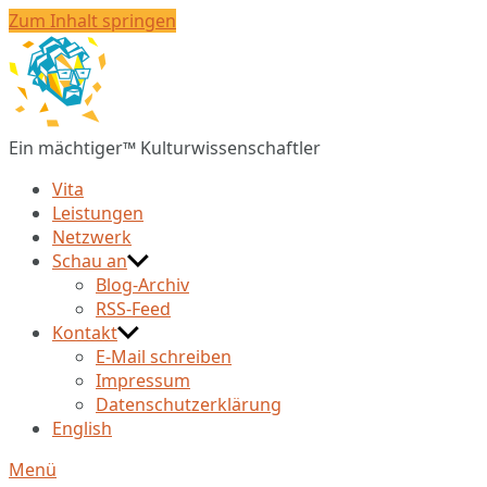
Zum Inhalt springen
Christian
Huberts
Ein mächtiger™ Kulturwissenschaftler
Vita
Leistungen
Netzwerk
Schau an
Blog-Archiv
RSS-Feed
Kontakt
E-Mail schreiben
Impressum
Datenschutzerklärung
English
Menü