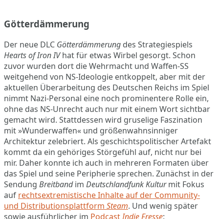
Götterdämmerung
Der neue DLC
Götterdämmerung
des Strategiespiels
Hearts of Iron IV
hat für etwas Wirbel gesorgt. Schon
zuvor wurden dort die Wehrmacht und Waffen-SS
weitgehend von NS-Ideologie entkoppelt, aber mit der
aktuellen Überarbeitung des Deutschen Reichs im Spiel
nimmt Nazi-Personal eine noch prominentere Rolle ein,
ohne das NS-Unrecht auch nur mit einem Wort sichtbar
gemacht wird. Stattdessen wird gruselige Faszination
mit »Wunderwaffen« und größenwahnsinniger
Architektur zelebriert. Als geschichtspolitischer Artefakt
kommt da ein gehöriges Störgefühl auf, nicht nur bei
mir. Daher konnte ich auch in mehreren Formaten über
das Spiel und seine Peripherie sprechen. Zunächst in der
Sendung
Breitband
im
Deutschlandfunk Kultur
mit Fokus
auf
rechtsextremistische Inhalte auf der Community-
und Distributionsplattform
Steam
. Und wenig später
sowie ausführlicher im
Podcast
Indie Fresse
: