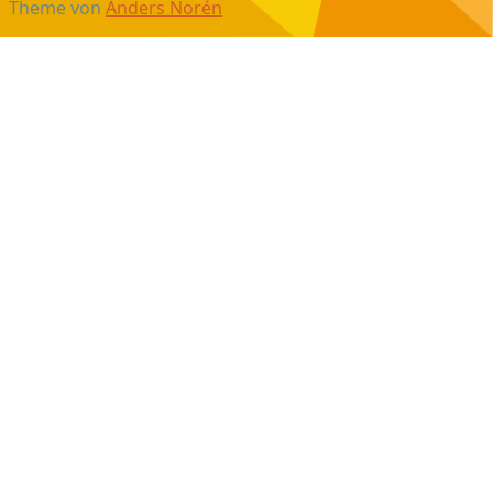
Theme von
Anders Norén