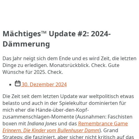
Mächtiges™ Update #2: 2024-
Dämmerung
Das Jahr neigt sich dem Ende und es wird Zeit, die letzten
Dinge zu erledigen. Monatsrückblick. Check. Gute
Wünsche für 2025. Check.
Veröffentlichungsdatum
30. Dezember 2024
Die Zeit seit dem letzten Update war weltpolitisch etwas
belasto und auch in der Spielekultur dominierten für
mich eher die Hände-über-den-Kopf-
zusammenschlagen-Momente (Ausnahmen: Faschisten
boxen mit
Indiana Jones
und das
Remembrance Game
Erinnern. Die Kinder vom Bullenhuser Damm
). Grand
Strategy, die fasziniert, aber sicher nicht kritisch auf das