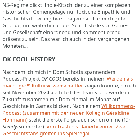
NS-Regime blickt. Indie-Kitsch, der zu einer komplexen
historischen Gemengelage nur toxische Empathie und
Geschichtsklitterung beizutragen hat. Für mich gute
Gründe, um weiterhin an der Schnittstelle von Games
und Gesellschaft einordnend und kommentierend
präsent zu sein. Das war ich auch in den vergangenen
Monaten…
OK COOL HISTORY
Nachdem ich mich in Dom Schotts spannendem
Podcast-Projekt
OK COOL
bereits in meinem
Werden als
mächtiger™ Kulturwissenschaftler
zeigen konnte, bin ich
seit November 2024 auch Teil des Teams und werde in
Zukunft zusammen mit Dom einmal im Monat auf
Geschichte in Games blicken. Nach einem
Willkommens-
Podcast (zusammen mit der neuen Kollegin Géraldine
Hohmann)
steht die erste Folge auch schon online (für
Steady
-Supporter):
Von Trash bis Dauerbrenner: Zwei
Geschichtsfans greifen ins Spielregal