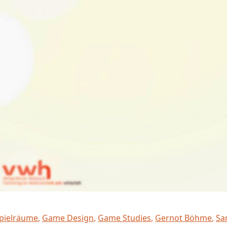
pielräume
,
Game Design
,
Game Studies
,
Gernot Böhme
,
Sa