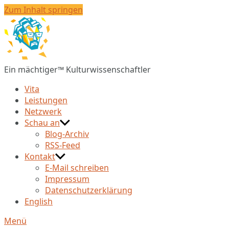
Zum Inhalt springen
Christian
Huberts
Ein mächtiger™ Kulturwissenschaftler
Vita
Leistungen
Netzwerk
Schau an
Blog-Archiv
RSS-Feed
Kontakt
E-Mail schreiben
Impressum
Datenschutzerklärung
English
Menü