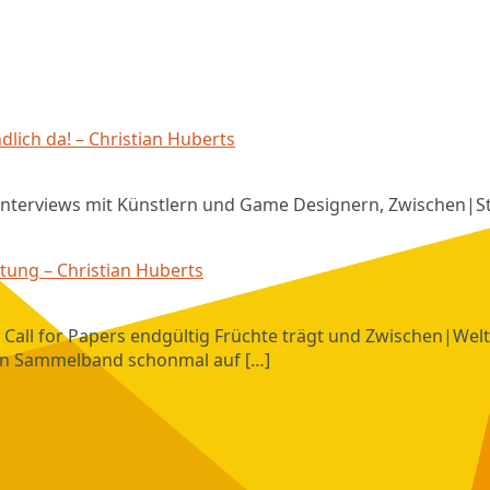
schreibt:
ich da! – Christian Huberts
nterviews mit Künstlern und Game Designern, Zwischen|S
schreibt:
tung – Christian Huberts
Call for Papers endgültig Früchte trägt und Zwischen|Welt
en Sammelband schonmal auf […]