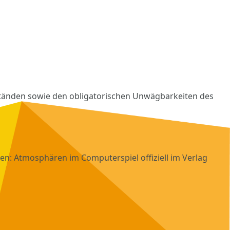
tänden sowie den obligatorischen Unwägbarkeiten des
en: Atmosphären im Computerspiel offiziell im Verlag