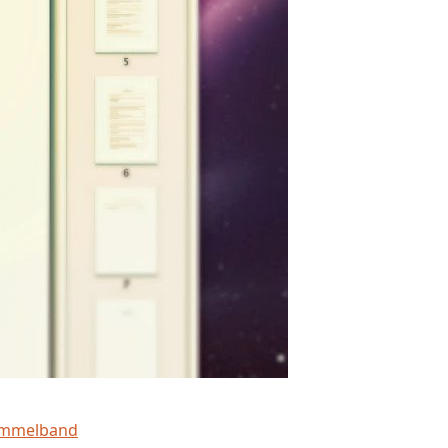
mmelband