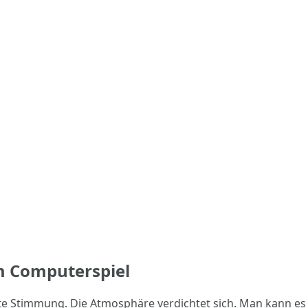
m Computerspiel
nnte Stimmung. Die Atmosphäre verdichtet sich. Man kann e